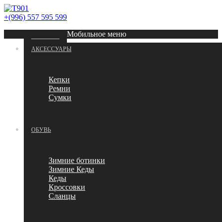
+(996) 557 595 599
Мобильное меню
ГЛАВНАЯ
АКСЕССУАРЫ
Кепки
Ремни
Сумки
ОБУВЬ
Зимние ботинки
Зимние Кеды
Кеды
Кроссовки
Сланцы