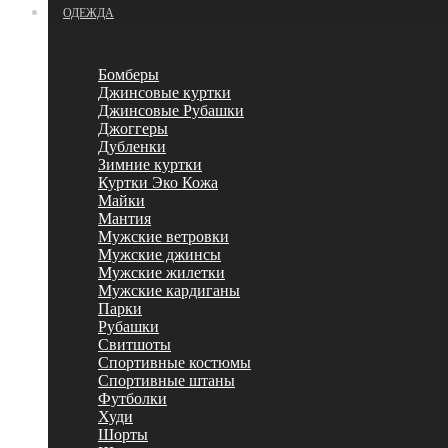
ОДЕЖДА
Бомберы
Джинсовые куртки
Джинсовые Рубашки
Джоггеры
Дубленки
Зимние куртки
Куртки Эко Кожа
Майки
Мантия
Мужские ветровки
Мужские джинсы
Мужские жилетки
Мужские кардиганы
Парки
Рубашки
Свитшоты
Спортивные костюмы
Спортивные штаны
Футболки
Худи
Шорты