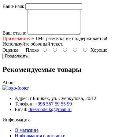
Ваше имя:
Ваш отзыв:
Примечание:
HTML разметка не поддерживается!
Используйте обычный текст.
Оценка:
Плохо
Хорошо
Продолжить
Рекомендуемые товары
About
Адрес: г.Бишкек, ул. Суеркулова, 20/12
Телефон:
+996 557 59 55 99
Email:
dresscode.kg@mail.ru
Информация
О магазине
Информация о доставке