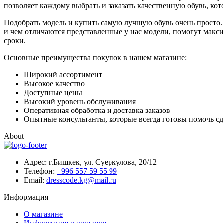
позволяет каждому выбрать и заказать качественную обувь, ко
Подобрать модель и купить самую лучшую обувь очень просто.
и чем отличаются представленные у нас модели, помогут макси
сроки.
Основные преимущества покупок в нашем магазине:
Широкий ассортимент
Высокое качество
Доступные цены
Высокий уровень обслуживания
Оперативная обработка и доставка заказов
Опытные консультанты, которые всегда готовы помочь с
About
Адрес: г.Бишкек, ул. Суеркулова, 20/12
Телефон:
+996 557 59 55 99
Email:
dresscode.kg@mail.ru
Информация
О магазине
Информация о доставке