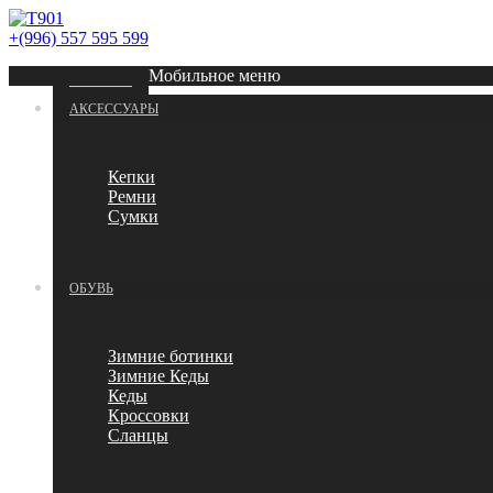
+(996) 557 595 599
Мобильное меню
ГЛАВНАЯ
АКСЕССУАРЫ
Кепки
Ремни
Сумки
ОБУВЬ
Зимние ботинки
Зимние Кеды
Кеды
Кроссовки
Сланцы