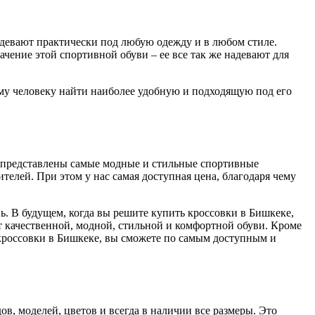
адевают практически под любую одежду и в любом стиле.
ение этой спортивной обуви – ее все так же надевают для
му человеку найти наиболее удобную и подходящую под его
да представлены самые модные и стильные спортивные
елей. При этом у нас самая доступная цена, благодаря чему
ь. В будущем, когда вы решите купить кроссовки в Бишкеке,
т качественной, модной, стильной и комфортной обуви. Кроме
 кроссовки в Бишкеке, вы сможете по самым доступным и
, моделей, цветов и всегда в наличии все размеры. Это