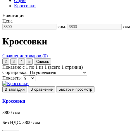
Обувь
Кроссовки
Навигация
Цена
сом
-
сом
Кроссовки
Сравнение товаров (0)
2
3
4
5
Список
Показано с 1 по 1 из 1 (всего 1 страниц)
Сортировка:
Показать:
В закладки
В сравнение
Быстрый просмотр
Кроссовки
3800 сом
Без НДС: 3800 сом