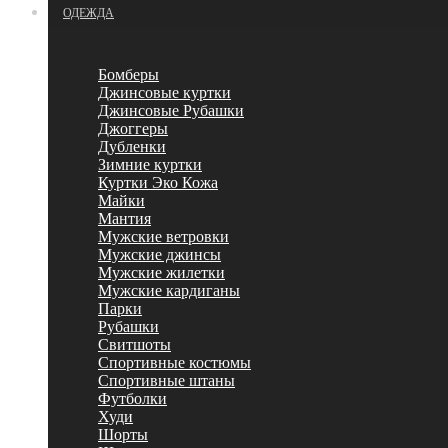
ОДЕЖДА
Бомберы
Джинсовые куртки
Джинсовые Рубашки
Джоггеры
Дубленки
Зимние куртки
Куртки Эко Кожа
Майки
Мантия
Мужские ветровки
Мужские джинсы
Мужские жилетки
Мужские кардиганы
Парки
Рубашки
Свитшоты
Спортивные костюмы
Спортивные штаны
Футболки
Худи
Шорты