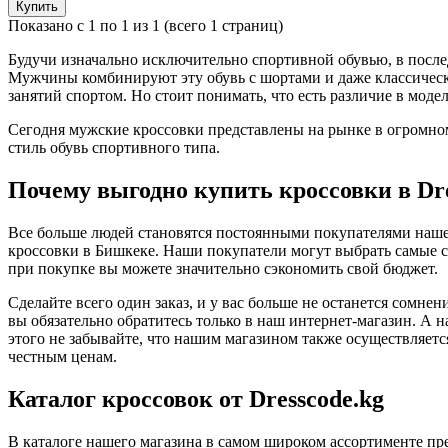
Купить
Показано с 1 по 1 из 1 (всего 1 страниц)
Будучи изначально исключительно спортивной обувью, в после
Мужчины комбинируют эту обувь с шортами и даже классически
занятий спортом. Но стоит понимать, что есть различие в модел
Сегодня мужские кроссовки представлены на рынке в огромном
стиль обувь спортивного типа.
Почему выгодно купить кроссовки в Dre
Все больше людей становятся постоянными покупателями нашег
кроссовки в Бишкеке. Наши покупатели могут выбрать самые с
при покупке вы можете значительно сэкономить свой бюджет.
Сделайте всего один заказ, и у вас больше не останется сомн
вы обязательно обратитесь только в наш интернет-магазин. А
этого не забывайте, что нашим магазином также осуществляет
честным ценам.
Каталог кроссовок от Dresscode.kg
В каталоге нашего магазина в самом широком ассортименте пре